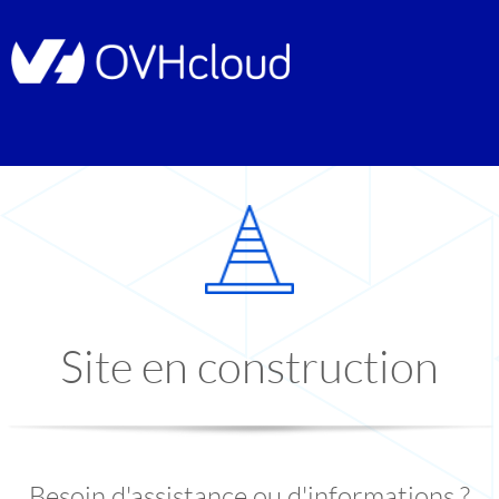
Site en construction
Besoin d'assistance ou d'informations ?